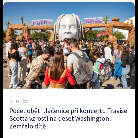
15. 11. 2021
Počet obětí tlačenice při koncertu Travise
Scotta vzrostl na deset Washington.
Zemřelo dítě