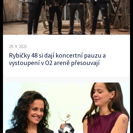
29. 9. 2021
Rybičky 48 si dají koncertní pauzu a
vystoupení v O2 areně přesouvají