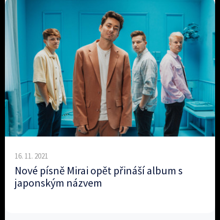
16. 11. 2021
Nové písně Mirai opět přináší album s
japonským názvem