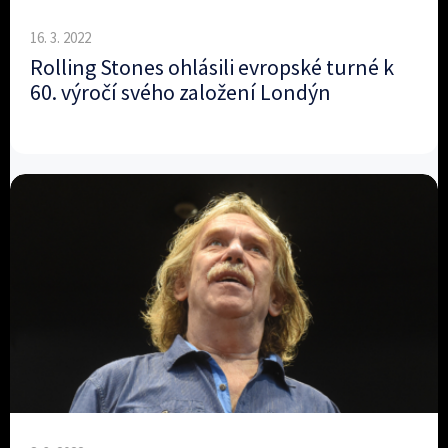
16. 3. 2022
Rolling Stones ohlásili evropské turné k
60. výročí svého založení Londýn