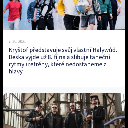
7. 10. 2021
Kryštof představuje svůj vlastní Halywůd.
Deska vyjde už 8. října a slibuje taneční
rytmy i refrény, které nedostaneme z
hlavy