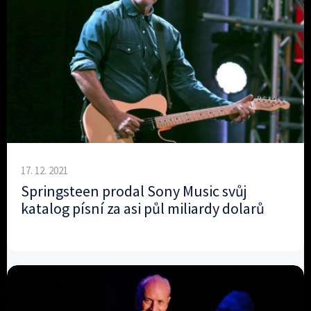
17. 12. 2021
Springsteen prodal Sony Music svůj
katalog písní za asi půl miliardy dolarů