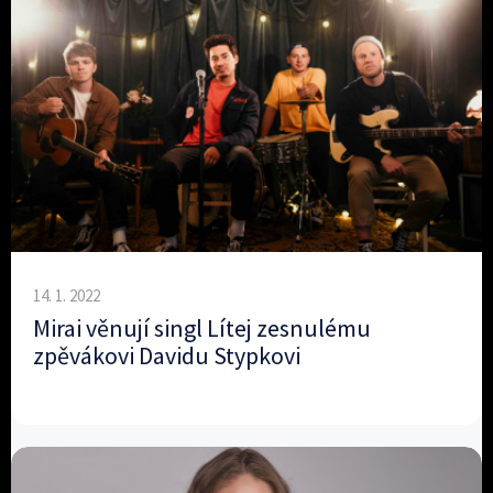
14. 1. 2022
Mirai věnují singl Lítej zesnulému
zpěvákovi Davidu Stypkovi