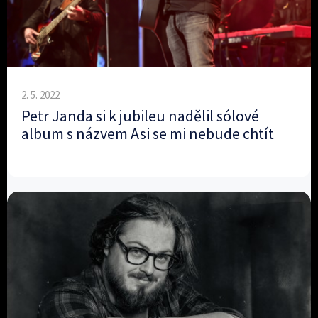
2. 5. 2022
Petr Janda si k jubileu nadělil sólové
album s názvem Asi se mi nebude chtít