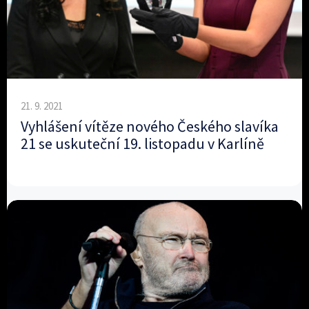
21. 9. 2021
Vyhlášení vítěze nového Českého slavíka
21 se uskuteční 19. listopadu v Karlíně