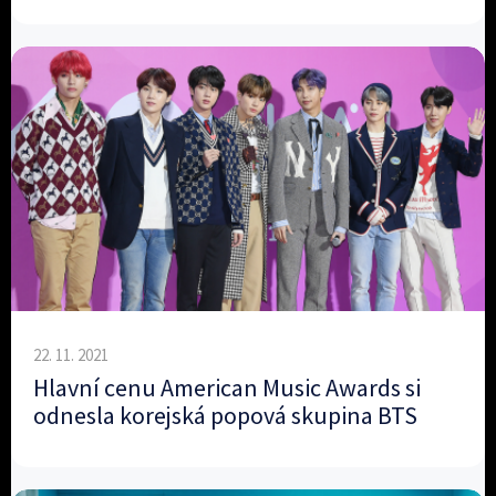
22. 11. 2021
Hlavní cenu American Music Awards si
odnesla korejská popová skupina BTS