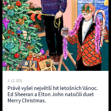
3. 12. 2021
Právě vyšel největší hit letošních Vánoc.
Ed Sheeran a Elton John natočili duet
Merry Christmas.