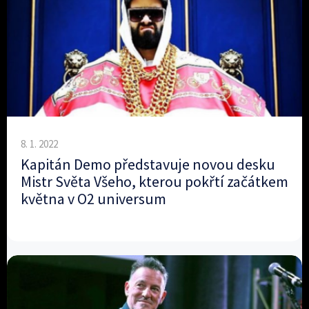
8. 1. 2022
Kapitán Demo představuje novou desku
Mistr Světa Všeho, kterou pokřtí začátkem
května v O2 universum