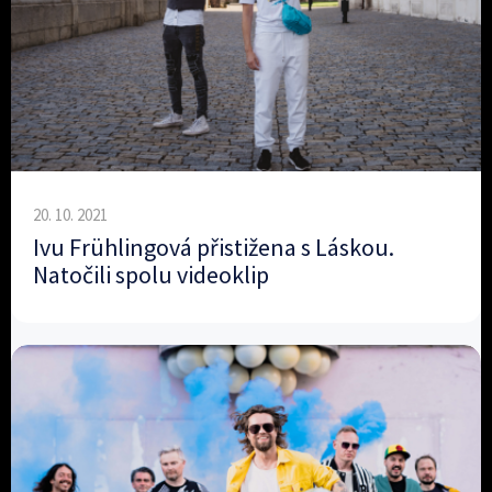
20. 10. 2021
Ivu Frühlingová přistižena s Láskou.
Natočili spolu videoklip