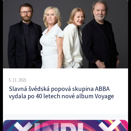
5. 11. 2021
Slavná švédská popová skupina ABBA
vydala po 40 letech nové album Voyage