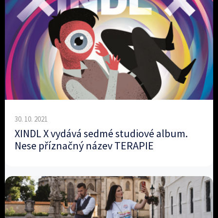
30. 10. 2021
XINDL X vydává sedmé studiové album.
Nese příznačný název TERAPIE