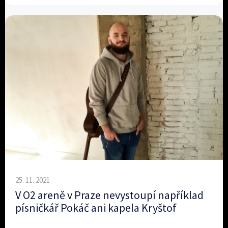
25. 11. 2021
V O2 areně v Praze nevystoupí například
písničkář Pokáč ani kapela Kryštof