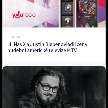
13. 9. 2021
LIl Nas X a Justin Bieber ovládli ceny
hudební americké televize MTV