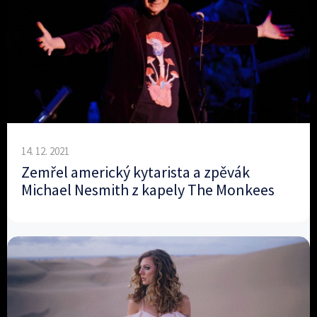
14. 12. 2021
Zemřel americký kytarista a zpěvák
Michael Nesmith z kapely The Monkees