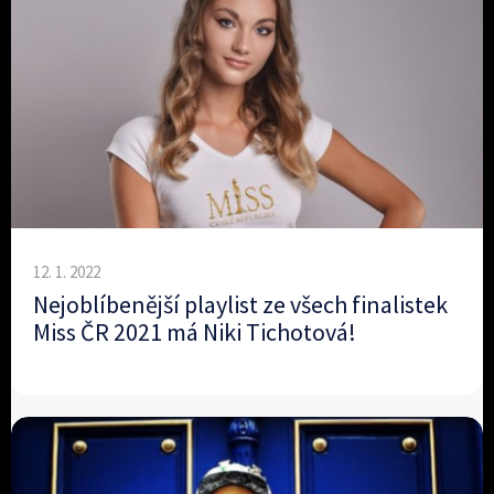
12. 1. 2022
Nejoblíbenější playlist ze všech finalistek
Miss ČR 2021 má Niki Tichotová!