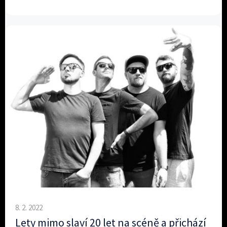
8. 2. 2022
Lety mimo slaví 20 let na scéně a přichází