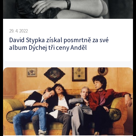
29. 4. 2022
David Stypka získal posmrtně za své
album Dýchej tři ceny Anděl