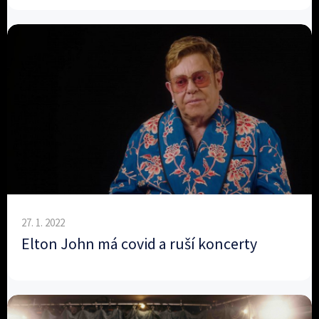
27. 1. 2022
Elton John má covid a ruší koncerty