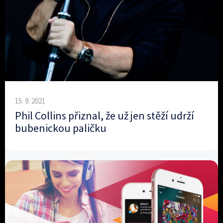
15. 9. 2021
Phil Collins přiznal, že už jen stěží udrží
bubenickou paličku