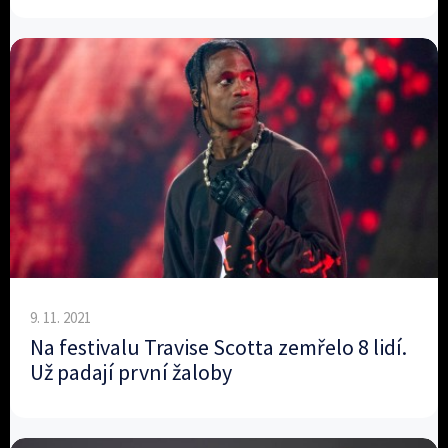
9. 11. 2021
Na festivalu Travise Scotta zemřelo 8 lidí.
Už padají první žaloby