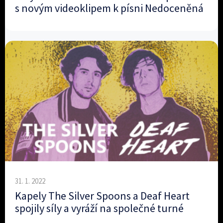
s novým videoklipem k písni Nedoceněná
31. 1. 2022
Kapely The Silver Spoons a Deaf Heart
spojily síly a vyráží na společné turné