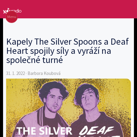
Menu
Kapely The Silver Spoons a Deaf
Heart spojily síly a vyráží na
společné turné
31. 1. 2022 · Barbora Koubová