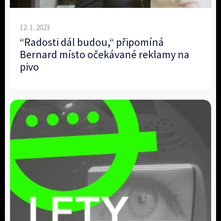
12. 1. 2023
“Radosti dál budou,“ připomíná
Bernard místo očekávané reklamy na
pivo