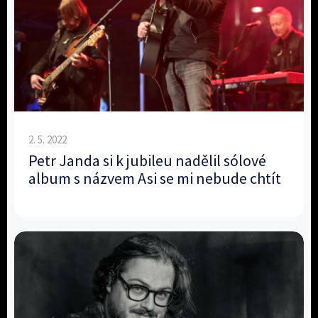
2. 5. 2022
Petr Janda si k jubileu nadělil sólové
album s názvem Asi se mi nebude chtít