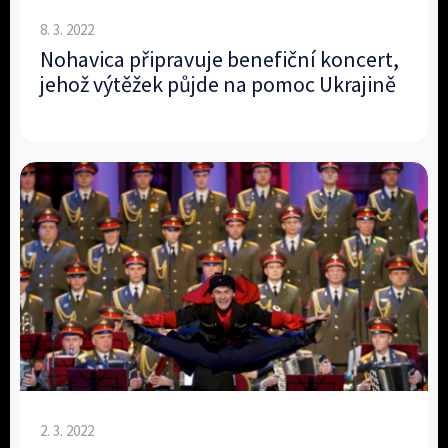
8. 3. 2022
Nohavica připravuje benefiční koncert,
jehož výtěžek půjde na pomoc Ukrajině
2. 3. 2022