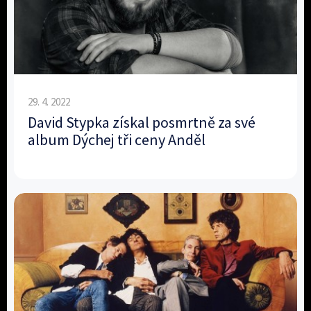
29. 4. 2022
David Stypka získal posmrtně za své
album Dýchej tři ceny Anděl