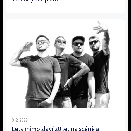
8. 2. 2022
Lety mimo slaví 20 let na scéně a