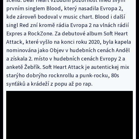
prvním singlem Blood, který nasadila Evropa 2,
kde zároveň bodoval v music chart. Blood i další
singl Red zní kromě rádia Evropa 2 na vlnách rádií
Expres a RockZone. Za debutové album Soft Heart
Attack, které vyšlo na konci roku 2020, byla kapela
nominována jako Objev v hudebních cenách Anděl
a získala 2. místo v hudebních cenách Evropy 2 a
anketě Žebřík. Soft Heart Attack je autentickej mix
starýho dobrýho rocknrollu a punk-rocku, 80s
synťáků a krádeží z popu až po rap.