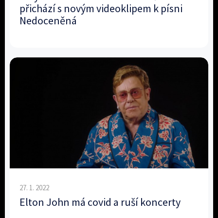
přichází s novým videoklipem k písni
Nedoceněná
27. 1. 2022
Elton John má covid a ruší koncerty