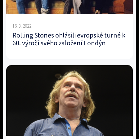
16. 3. 2022
Rolling Stones ohlásili evropské turné k
60. výročí svého založení Londýn