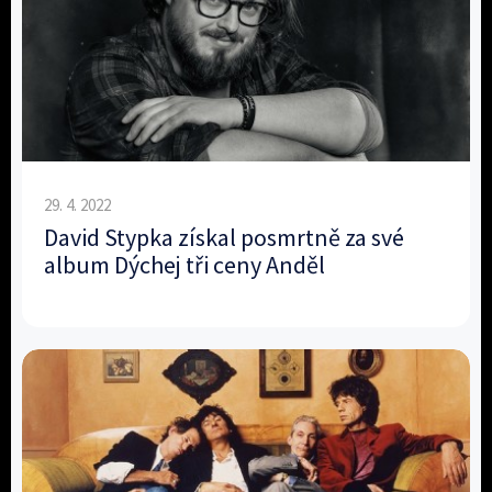
29. 4. 2022
David Stypka získal posmrtně za své
album Dýchej tři ceny Anděl