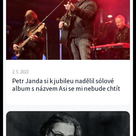
2. 5. 2022
Petr Janda si k jubileu nadělil sólové
album s názvem Asi se mi nebude chtít