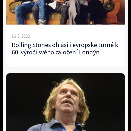
16. 3. 2022
Rolling Stones ohlásili evropské turné k
60. výročí svého založení Londýn