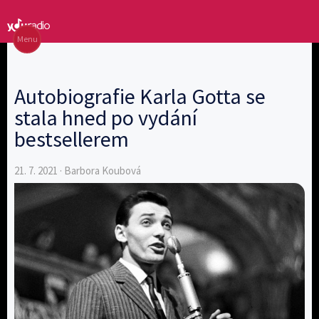
Menu
Autobiografie Karla Gotta se
stala hned po vydání
bestsellerem
21. 7. 2021 · Barbora Koubová