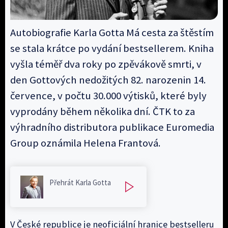
Autobiografie Karla Gotta Má cesta za štěstím
se stala krátce po vydání bestsellerem. Kniha
vyšla téměř dva roky po zpěvákově smrti, v
den Gottových nedožitých 82. narozenin 14.
července, v počtu 30.000 výtisků, které byly
vyprodány během několika dní. ČTK to za
výhradního distributora publikace Euromedia
Group oznámila Helena Frantová.
Přehrát Karla Gotta
V České republice je neoficiální hranice bestselleru