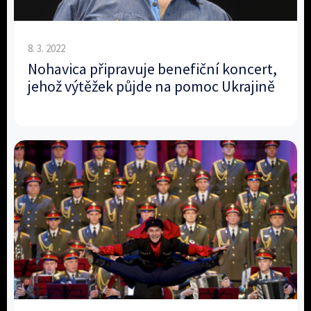
8. 3. 2022
Nohavica připravuje benefiční koncert,
jehož výtěžek půjde na pomoc Ukrajině