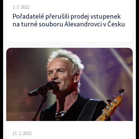
2. 3. 2022
Pořadatelé přerušili prodej vstupenek
na turné souboru Alexandrovci v Česku
15. 2. 2022