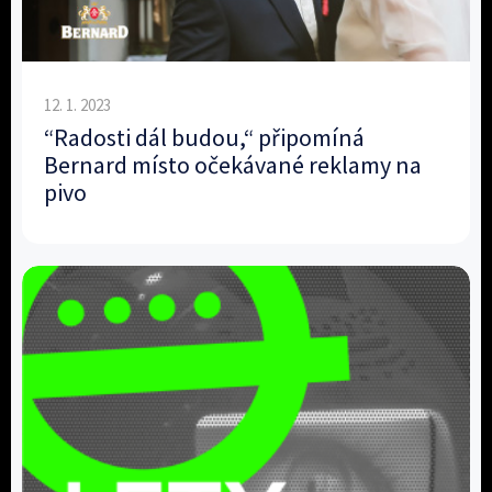
12. 1. 2023
“Radosti dál budou,“ připomíná
Bernard místo očekávané reklamy na
pivo