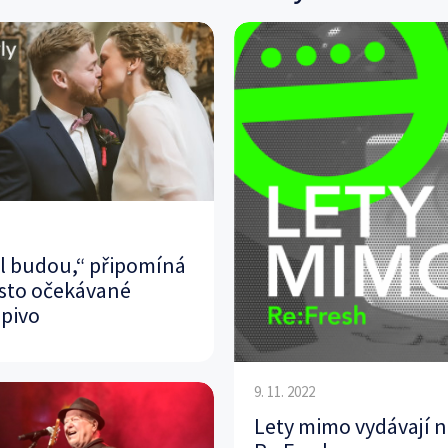
ál budou,“ připomíná
sto očekávané
 pivo
9. 11. 2022
Lety mimo vydávají 