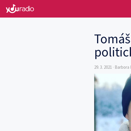
Tomáš 
politi
29. 3. 2021 · Barbor