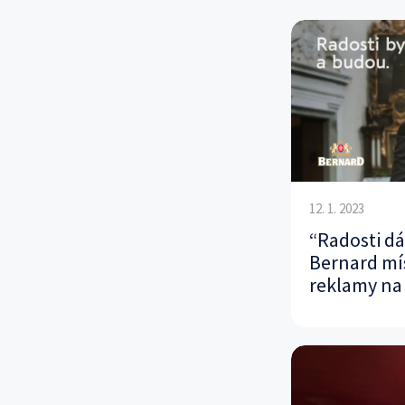
12. 1. 2023
“Radosti d
Bernard mí
reklamy na