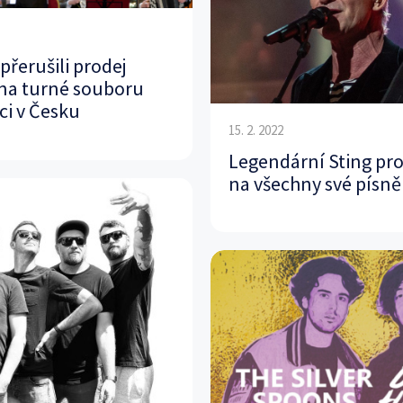
přerušili prodej
na turné souboru
ci v Česku
15. 2. 2022
Legendární Sting pro
na všechny své písně