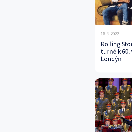
16. 3. 2022
Rolling Sto
turné k 60.
Londýn