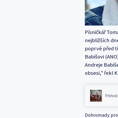
Písničkář Tomá
nejbližších dn
poprvé před tř
Babišovi (ANO)
Andreje Babiše
obsesi," řekl K
Přehrát
Dohromady pro 