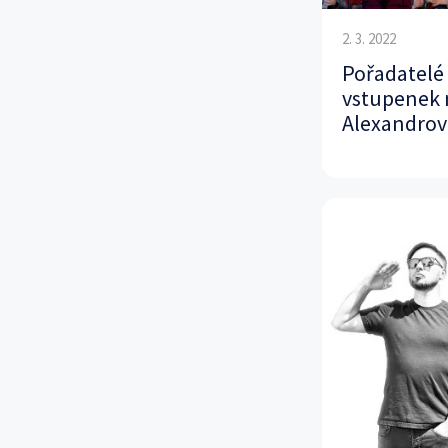
2. 3. 2022
Pořadatelé 
vstupenek 
Alexandrov