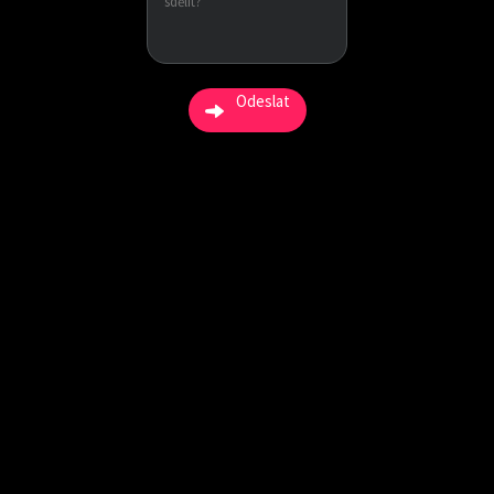
Odeslat