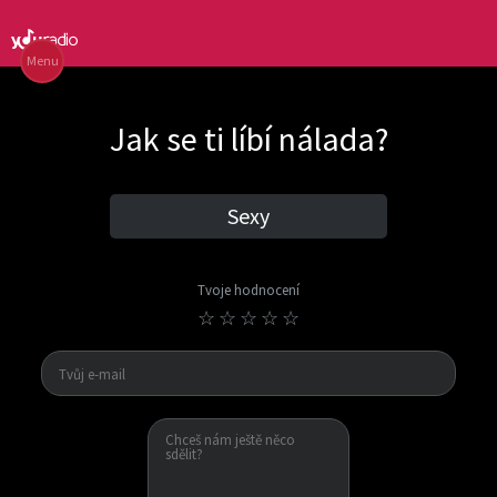
Menu
Jak se ti líbí nálada?
Sexy
Tvoje hodnocení
☆
☆
☆
☆
☆