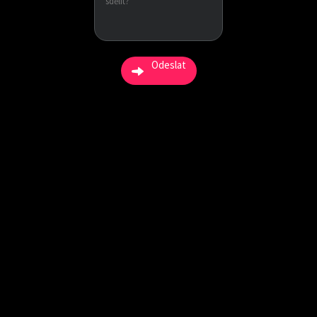
Odeslat