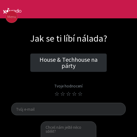
Menu
Jak se ti líbí nálada?
House & Techhouse na
párty
Tvoje hodnocení
☆
☆
☆
☆
☆