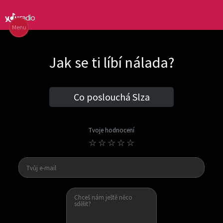
Menu
Jak se ti líbí nálada?
Co poslouchá Slza
Tvoje hodnocení
☆
☆
☆
☆
☆