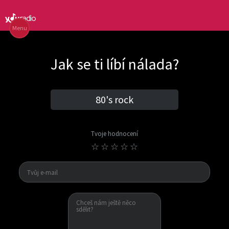
Menu
Jak se ti líbí nálada?
80's rock
Tvoje hodnocení
☆
☆
☆
☆
☆