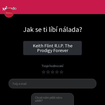
Menu
Jak se ti líbí nálada?
Keith Flint R.I.P. The
Prodigy Forever
Tvoje hodnocení
☆
☆
☆
☆
☆