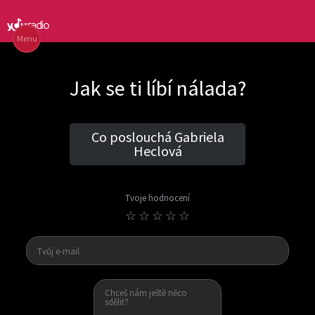
Menu
Jak se ti líbí nálada?
Co poslouchá Gabriela
Heclová
Tvoje hodnocení
☆
☆
☆
☆
☆