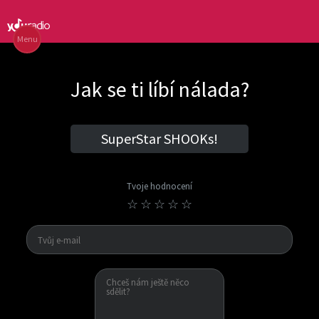
Menu
Jak se ti líbí nálada?
SuperStar SHOOKs!
Tvoje hodnocení
☆
☆
☆
☆
☆