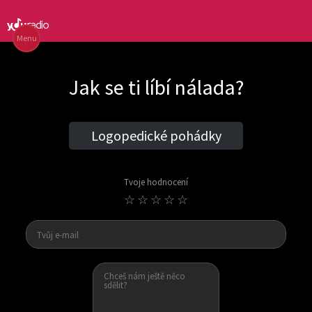
Menu
Jak se ti líbí nálada?
Logopedické pohádky
Tvoje hodnocení
☆
☆
☆
☆
☆