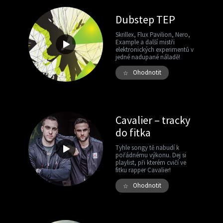
Dubstep TEP
Skrillex, Flux Pavilion, Nero,
Example a další mistři
elektronických experimentů v
jedné nadupané náladě!
Ohodnotit
☆
Cavalier – tracky
do fitka
Tyhle songy tě nabudí k
pořádnému výkonu. Dej si
playlist, při kterém cvičí ve
fitku rapper Cavalier!
Ohodnotit
☆