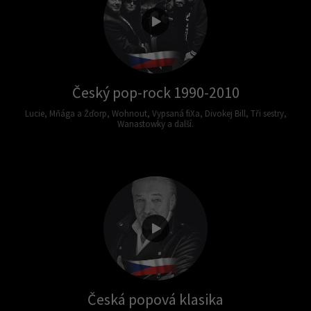
Český pop-rock 1990-2010
Lucie, Mňága a Žďorp, Wohnout, Vypsaná fiXa, Divokej Bill, Tři sestry,
Wanastowky a další.
Česká popová klasika