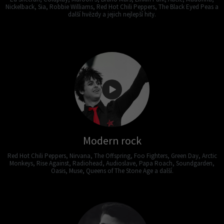
Nickelback, Sia, Robbie Williams, Red Hot Chili Peppers, The Black Eyed Peas a
další hvězdy a jejich nejlepší hity.
Modern rock
Red Hot Chili Peppers, Nirvana, The Offspring, Foo Fighters, Green Day, Arctic
Monkeys, Rise Against, Radiohead, Audioslave, Papa Roach, Soundgarden,
Oasis, Muse, Queens of The Stone Age a další.