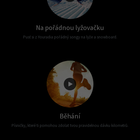
Na pořádnou lyžovačku
Pusť si z Youradia pořádný songy na lyže a snowboard.
Běhání
Písničky, které ti pomohou zdolat tvou pravidelnou dávku kilometrů.