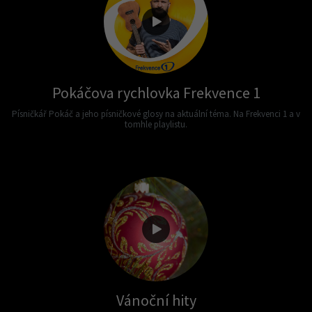
Pokáčova rychlovka Frekvence 1
Písničkář Pokáč a jeho písničkové glosy na aktuální téma. Na Frekvenci 1 a v
tomhle playlistu.
Vánoční hity