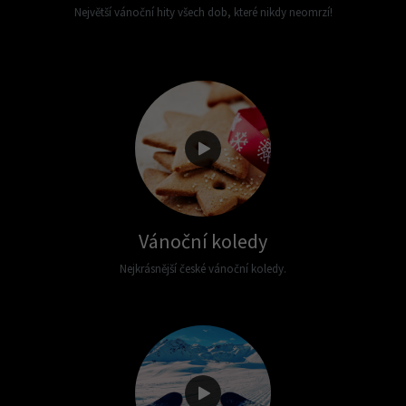
Největší vánoční hity všech dob, které nikdy neomrzí!
Vánoční koledy
Nejkrásnější české vánoční koledy.