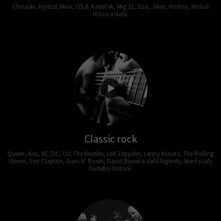
Chinaski, Kryštof, Mirai, O5 & Radeček, Mig 21, Slza, Jelen, Hodiny, Michal
Hrůza a další.
Classic rock
Queen, Kiss, AC/DC, U2, The Beatles, Led Zeppelin, Lenny Kravitz, The Rolling
Stones, Eric Clapton, Guns N' Roses, David Bowie a další legendy, které psaly
hudební historii.