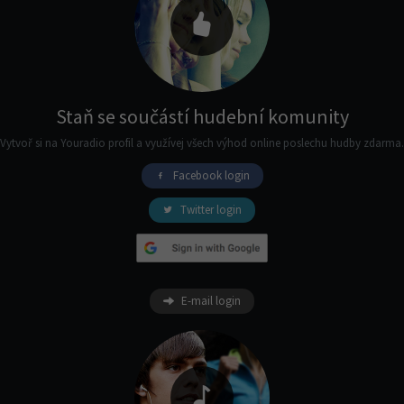
Staň se součástí hudební komunity
Vytvoř si na Youradio profil a využívej všech výhod online poslechu hudby zdarma.
Facebook login
Twitter login
E-mail login