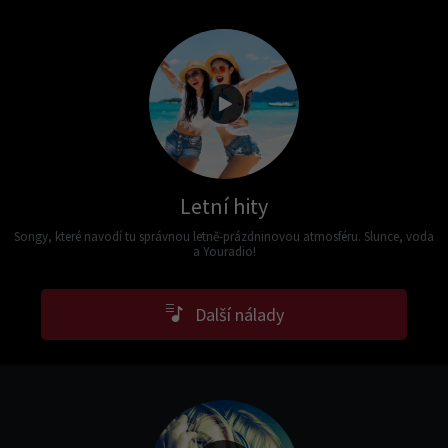
Letní hity
Songy, které navodí tu správnou letně-prázdninovou atmosféru. Slunce, voda
a Youradio!
Další nálady