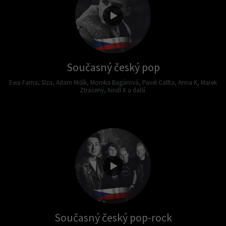
Současný český pop
Ewa Farna, Slza, Adam Mišík, Monika Bagárová, Pavel Callta, Anna K, Marek
Ztracený, Xindl X a další.
Současný český pop-rock