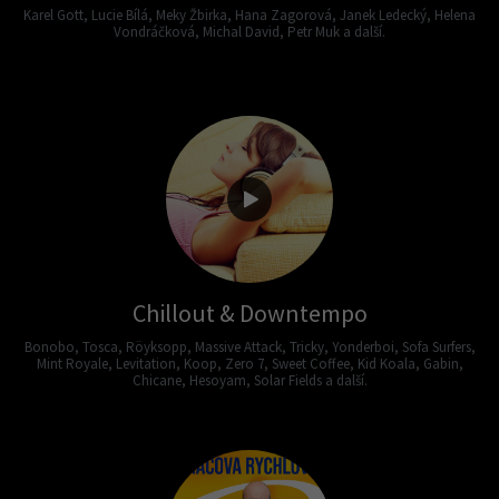
Karel Gott, Lucie Bílá, Meky Žbirka, Hana Zagorová, Janek Ledecký, Helena
Vondráčková, Michal David, Petr Muk a další.
Chillout & Downtempo
Bonobo, Tosca, Röyksopp, Massive Attack, Tricky, Yonderboi, Sofa Surfers,
Mint Royale, Levitation, Koop, Zero 7, Sweet Coffee, Kid Koala, Gabin,
Chicane, Hesoyam, Solar Fields a další.