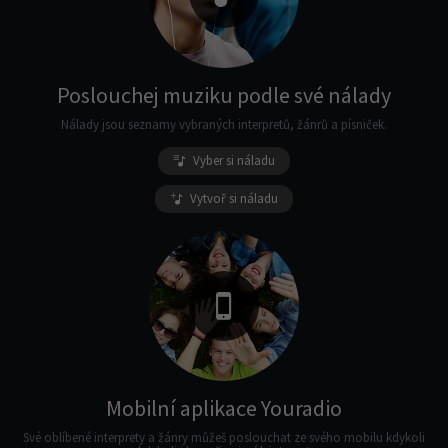
Poslouchej muziku podle své nálady
Nálady jsou seznamy vybraných interpretů, žánrů a písniček.
Vyber si náladu
Vytvoř si náladu
Mobilní aplikace Youradio
Své oblíbené interprety a žánry můžeš poslouchat ze svého mobilu kdykoli