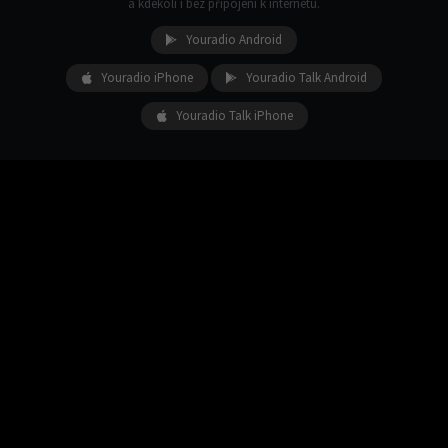
a kdekoli i bez připojení k internetu.
Youradio Android
Youradio iPhone
Youradio Talk Android
Youradio Talk iPhone