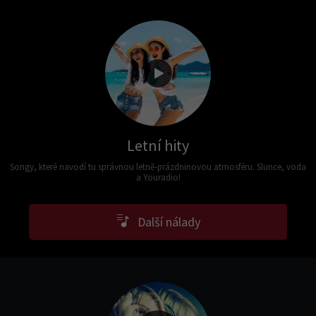
Letní hity
Songy, které navodí tu správnou letně-prázdninovou atmosféru. Slunce, voda
a Youradio!
Další nálady