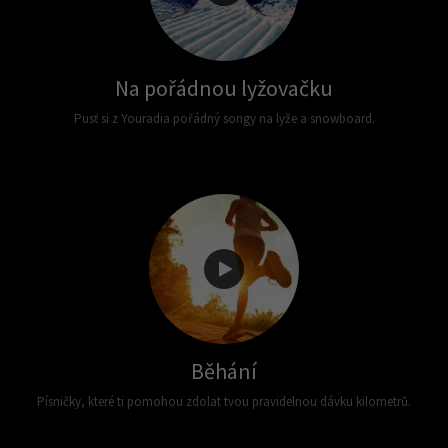
Na pořádnou lyžovačku
Pusť si z Youradia pořádný songy na lyže a snowboard.
Běhání
Písničky, které ti pomohou zdolat tvou pravidelnou dávku kilometrů.