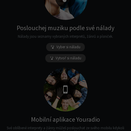
Poslouchej muziku podle své nálady
Nálady jsou seznamy vybraných interpretů, žánrů a písniček.
Vyber si náladu
Vytvoř si náladu
Mobilní aplikace Youradio
Své oblíbené interprety a žánry můžeš poslouchat ze svého mobilu kdykoli