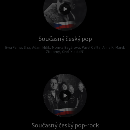
Současný český pop
Ewa Farna, Slza, Adam Mišík, Monika Bagárová, Pavel Callta, Anna K, Marek
Ztracený, Xindl X a další.
Současný český pop-rock