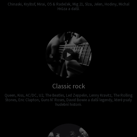
Chinaski, Kryštof, Mirai, O5 & Radeček, Mig 21, Slza, Jelen, Hodiny, Michal
Hrůza a další.
Classic rock
Queen, Kiss, AC/DC, U2, The Beatles, Led Zeppelin, Lenny Kravitz, The Rolling
Stones, Eric Clapton, Guns N' Roses, David Bowie a další legendy, které psaly
hudební historii.