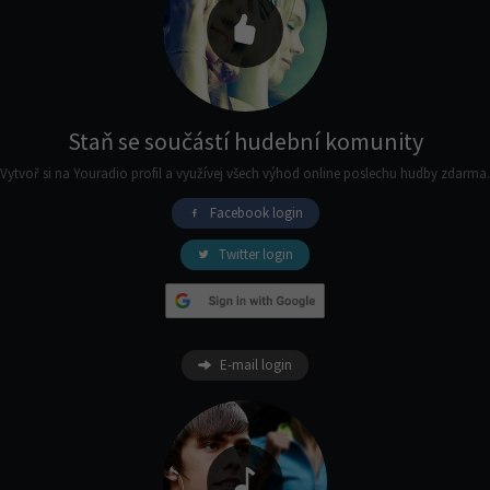
Staň se součástí hudební komunity
Vytvoř si na Youradio profil a využívej všech výhod online poslechu hudby zdarma.
Facebook login
Twitter login
E-mail login