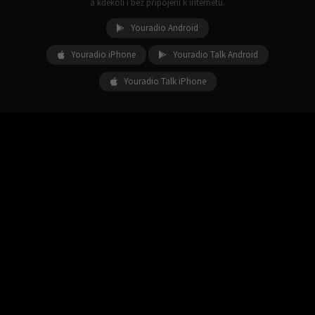
a kdekoli i bez připojení k internetu.
Youradio Android
Youradio iPhone
Youradio Talk Android
Youradio Talk iPhone