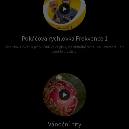
Pokáčova rychlovka Frekvence 1
Písničkář Pokáč a jeho písničkové glosy na aktuální téma. Na Frekvenci 1 a v
tomhle playlistu.
Vánoční hity