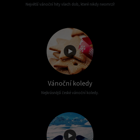
Největší vánoční hity všech dob, které nikdy neomrzí!
Vánoční koledy
Nejkrásnější české vánoční koledy.