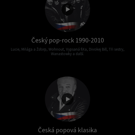
Český pop-rock 1990-2010
Lucie, Mňága a Žďorp, Wohnout, Vypsaná fiXa, Divokej Bill, Tři sestry,
Wanastowky a další.
Česká popová klasika