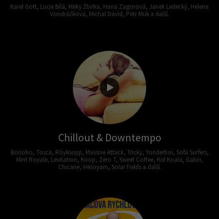
Karel Gott, Lucie Bílá, Meky Žbirka, Hana Zagorová, Janek Ledecký, Helena
Vondráčková, Michal David, Petr Muk a další.
Chillout & Downtempo
Bonobo, Tosca, Röyksopp, Massive Attack, Tricky, Yonderboi, Sofa Surfers,
Mint Royale, Levitation, Koop, Zero 7, Sweet Coffee, Kid Koala, Gabin,
Chicane, Hesoyam, Solar Fields a další.