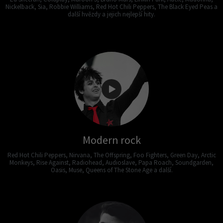
Nickelback, Sia, Robbie Williams, Red Hot Chili Peppers, The Black Eyed Peas a
další hvězdy a jejich nejlepší hity.
Modern rock
Red Hot Chili Peppers, Nirvana, The Offspring, Foo Fighters, Green Day, Arctic
Monkeys, Rise Against, Radiohead, Audioslave, Papa Roach, Soundgarden,
Oasis, Muse, Queens of The Stone Age a další.