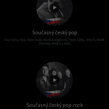
Současný český pop
Ewa Farna, Slza, Adam Mišík, Monika Bagárová, Pavel Callta, Anna K, Marek
Ztracený, Xindl X a další.
Současný český pop-rock