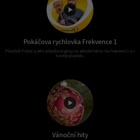
Pokáčova rychlovka Frekvence 1
Písničkář Pokáč a jeho písničkové glosy na aktuální téma. Na Frekvenci 1 a v
tomhle playlistu.
Vánoční hity