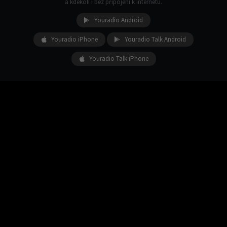
a kdekoli i bez připojení k internetu.
Youradio Android
Youradio iPhone
Youradio Talk Android
Youradio Talk iPhone