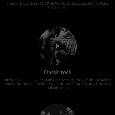
Chinaski, Kryštof, Mirai, O5 & Radeček, Mig 21, Slza, Jelen, Hodiny, Michal
Hrůza a další.
Classic rock
Queen, Kiss, AC/DC, U2, The Beatles, Led Zeppelin, Lenny Kravitz, The Rolling
Stones, Eric Clapton, Guns N' Roses, David Bowie a další legendy, které psaly
hudební historii.