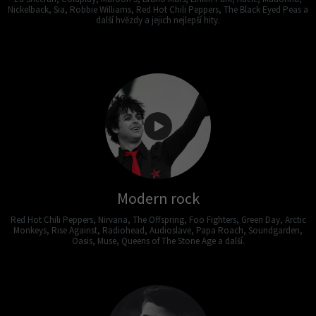
Nickelback, Sia, Robbie Williams, Red Hot Chili Peppers, The Black Eyed Peas a
další hvězdy a jejich nejlepší hity.
Modern rock
Red Hot Chili Peppers, Nirvana, The Offspring, Foo Fighters, Green Day, Arctic
Monkeys, Rise Against, Radiohead, Audioslave, Papa Roach, Soundgarden,
Oasis, Muse, Queens of The Stone Age a další.