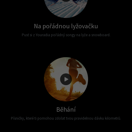
Na pořádnou lyžovačku
Pusť si z Youradia pořádný songy na lyže a snowboard.
Běhání
Písničky, které ti pomohou zdolat tvou pravidelnou dávku kilometrů.