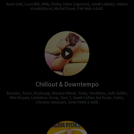
Karel Gott, Lucie Bílá, Meky Žbirka, Hana Zagorová, Janek Ledecký, Helena
Vondráčková, Michal David, Petr Muk a další.
Chillout & Downtempo
Bonobo, Tosca, Röyksopp, Massive Attack, Tricky, Yonderboi, Sofa Surfers,
Mint Royale, Levitation, Koop, Zero 7, Sweet Coffee, Kid Koala, Gabin,
Chicane, Hesoyam, Solar Fields a další.