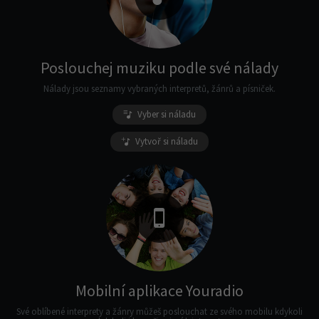
Poslouchej muziku podle své nálady
Nálady jsou seznamy vybraných interpretů, žánrů a písniček.
Vyber si náladu
Vytvoř si náladu
Mobilní aplikace Youradio
Své oblíbené interprety a žánry můžeš poslouchat ze svého mobilu kdykoli