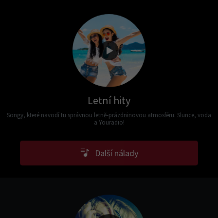
Letní hity
Songy, které navodí tu správnou letně-prázdninovou atmosféru. Slunce, voda
a Youradio!
Další nálady