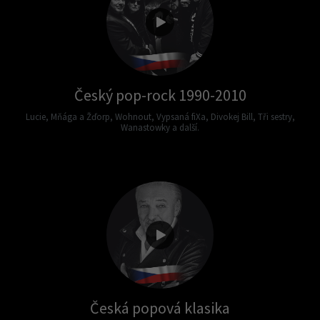
Český pop-rock 1990-2010
Lucie, Mňága a Žďorp, Wohnout, Vypsaná fiXa, Divokej Bill, Tři sestry,
Wanastowky a další.
Česká popová klasika