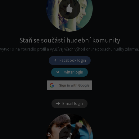
Staň se součástí hudební komunity
Vytvoř si na Youradio profil a využívej všech výhod online poslechu hudby zdarma.
Facebook login
Twitter login
E-mail login