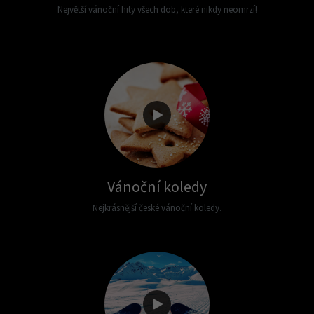
Největší vánoční hity všech dob, které nikdy neomrzí!
Vánoční koledy
Nejkrásnější české vánoční koledy.