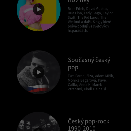
Billie Eilish, David Guetta,
Dua Lipa, Lady Gaga, Taylor
Swift, The Kid Laroi, The
Weeknd a další. Singly které
právě bodují ve světových
hitparádách.
Současný český
pop
Ewa Farna, Slza, Adam Mišík,
Monika Bagárová, Pavel
Callta, Anna K, Marek
Ztracený, Xindl X a další.
Český pop-rock
1990-2010