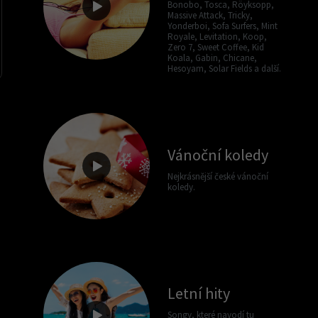
Bonobo, Tosca, Röyksopp,
Massive Attack, Tricky,
Yonderboi, Sofa Surfers, Mint
Royale, Levitation, Koop,
Zero 7, Sweet Coffee, Kid
Koala, Gabin, Chicane,
Hesoyam, Solar Fields a další.
Vánoční koledy
Nejkrásnější české vánoční
koledy.
Letní hity
Songy, které navodí tu