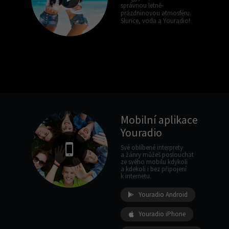
správnou letně-
prázdninovou atmosféru.
Slunce, voda a Youradio!
Mobilní aplikace
Youradio
Své oblíbené interprety
a žánry můžeš poslouchat
ze svého mobilu kdykoli
a kdekoli i bez připojení
k internetu.
Youradio Android
Youradio iPhone