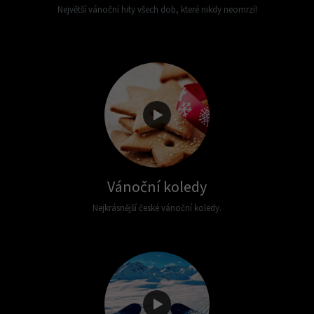
Největší vánoční hity všech dob, které nikdy neomrzí!
Vánoční koledy
Nejkrásnější české vánoční koledy.