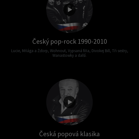
Český pop-rock 1990-2010
Lucie, Mňága a Žďorp, Wohnout, Vypsaná fiXa, Divokej Bill, Tři sestry,
Wanastowky a další.
Česká popová klasika