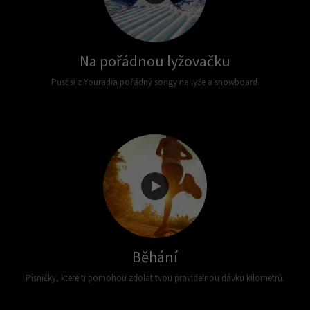
Na pořádnou lyžovačku
Pusť si z Youradia pořádný songy na lyže a snowboard.
Běhání
Písničky, které ti pomohou zdolat tvou pravidelnou dávku kilometrů.