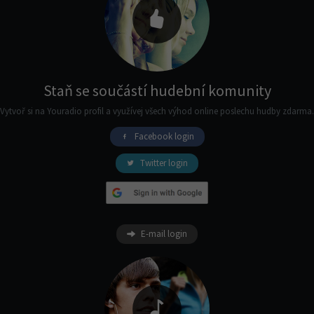
Staň se součástí hudební komunity
Vytvoř si na Youradio profil a využívej všech výhod online poslechu hudby zdarma.
Facebook login
Twitter login
E-mail login