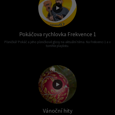
Pokáčova rychlovka Frekvence 1
Písničkář Pokáč a jeho písničkové glosy na aktuální téma. Na Frekvenci 1 a v
tomhle playlistu.
Vánoční hity