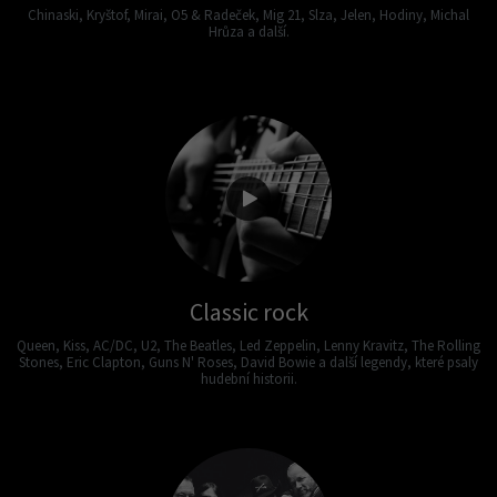
Chinaski, Kryštof, Mirai, O5 & Radeček, Mig 21, Slza, Jelen, Hodiny, Michal
Hrůza a další.
Classic rock
Queen, Kiss, AC/DC, U2, The Beatles, Led Zeppelin, Lenny Kravitz, The Rolling
Stones, Eric Clapton, Guns N' Roses, David Bowie a další legendy, které psaly
hudební historii.