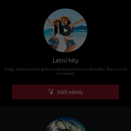
Letní hity
Songy, které navodí tu správnou letně-prázdninovou atmosféru. Slunce, voda
a Youradio!
Další nálady