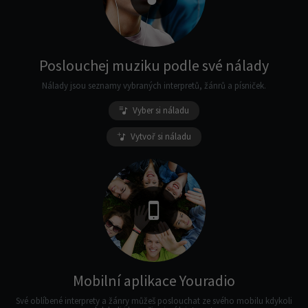
Poslouchej muziku podle své nálady
Nálady jsou seznamy vybraných interpretů, žánrů a písniček.
Vyber si náladu
Vytvoř si náladu
Mobilní aplikace Youradio
Své oblíbené interprety a žánry můžeš poslouchat ze svého mobilu kdykoli