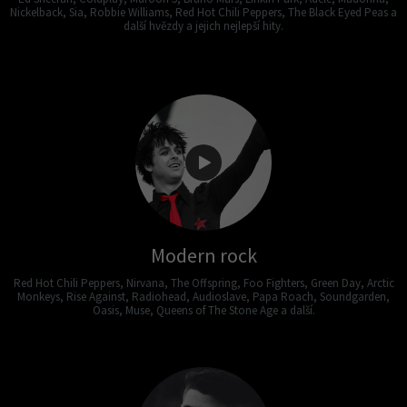
Nickelback, Sia, Robbie Williams, Red Hot Chili Peppers, The Black Eyed Peas a
další hvězdy a jejich nejlepší hity.
Modern rock
Red Hot Chili Peppers, Nirvana, The Offspring, Foo Fighters, Green Day, Arctic
Monkeys, Rise Against, Radiohead, Audioslave, Papa Roach, Soundgarden,
Oasis, Muse, Queens of The Stone Age a další.