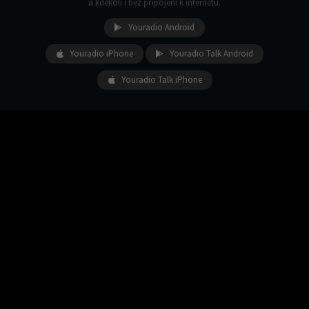
a kdekoli i bez připojení k internetu.
Youradio Android
Youradio iPhone
Youradio Talk Android
Youradio Talk iPhone