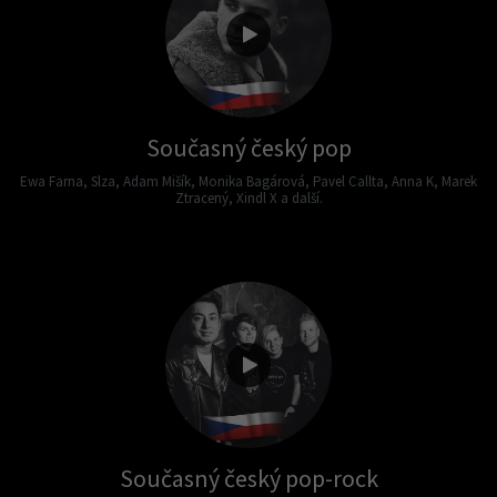
Současný český pop
Ewa Farna, Slza, Adam Mišík, Monika Bagárová, Pavel Callta, Anna K, Marek
Ztracený, Xindl X a další.
Současný český pop-rock