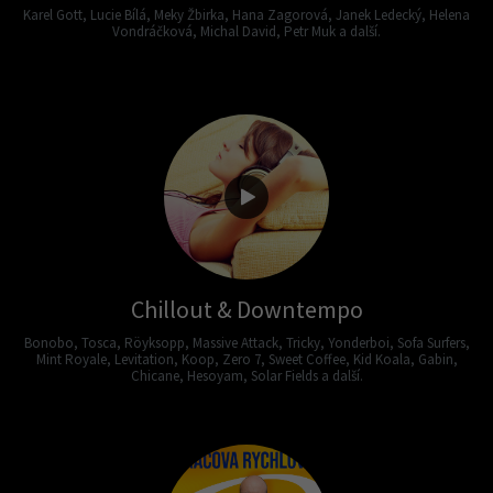
Karel Gott, Lucie Bílá, Meky Žbirka, Hana Zagorová, Janek Ledecký, Helena
Vondráčková, Michal David, Petr Muk a další.
Chillout & Downtempo
Bonobo, Tosca, Röyksopp, Massive Attack, Tricky, Yonderboi, Sofa Surfers,
Mint Royale, Levitation, Koop, Zero 7, Sweet Coffee, Kid Koala, Gabin,
Chicane, Hesoyam, Solar Fields a další.